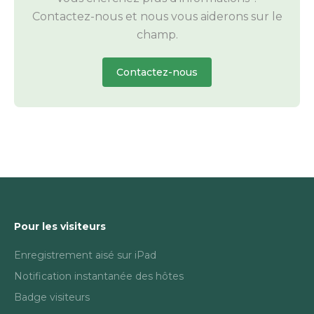
Contactez-nous et nous vous aiderons sur le
champ.
Contactez-nous
Pour les visiteurs
Enregistrement aisé sur iPad
Notification instantanée des hôtes
Badge visiteurs