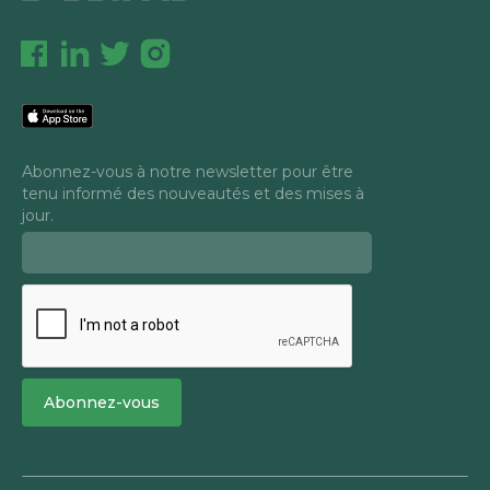
Abonnez-vous à notre newsletter pour être
tenu informé des nouveautés et des mises à
jour.