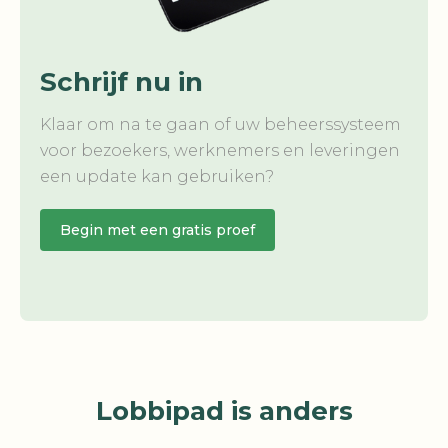
Schrijf nu in
Klaar om na te gaan of uw beheerssysteem
voor bezoekers, werknemers en leveringen
een update kan gebruiken?
Begin met een gratis proef
Lobbipad is anders