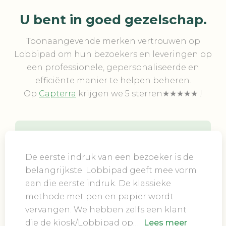
U bent in goed gezelschap.
Toonaangevende merken vertrouwen op
Lobbipad om hun bezoekers en leveringen op
een professionele, gepersonaliseerde en
efficiënte manier te helpen beheren.
Op
Capterra
krijgen we 5 sterren★★★★★ !
De eerste indruk van een bezoeker is de
belangrijkste. Lobbipad geeft mee vorm
aan die eerste indruk. De klassieke
methode met pen en papier wordt
vervangen. We hebben zelfs een klant
die de kiosk/Lobbipad op…
Lees meer