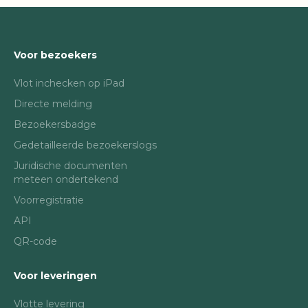
Voor bezoekers
Vlot inchecken op iPad
Directe melding
Bezoekersbadge
Gedetailleerde bezoekerslogs
Juridische documenten
meteen ondertekend
Voorregistratie
API
QR-code
Voor leveringen
Vlotte levering