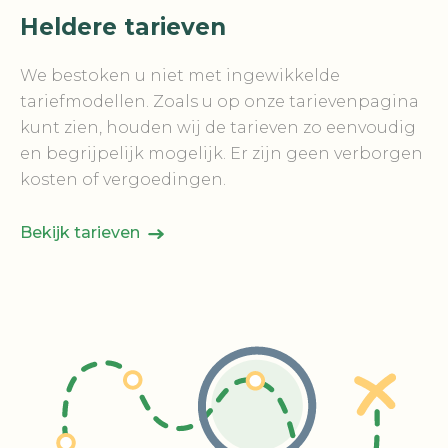
Heldere tarieven
We bestoken u niet met ingewikkelde
tariefmodellen. Zoals u op onze tarievenpagina
kunt zien, houden wij de tarieven zo eenvoudig
en begrijpelijk mogelijk. Er zijn geen verborgen
kosten of vergoedingen.
Bekijk tarieven