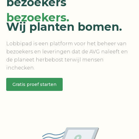
bezoekers
bezoekers.
Wij planten bomen.
Lobbipad is een platform voor het beheer van
bezoekers en leveringen dat de AVG naleeft en
de planeet herbebost terwijl mensen
inchecken.
Gratis proef starten